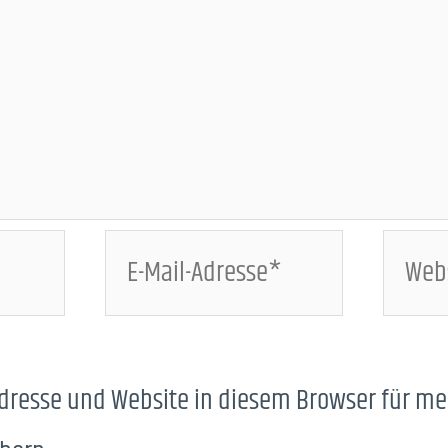
E-
Websi
Mail-
Adresse*
Adresse und Website in diesem Browser für m