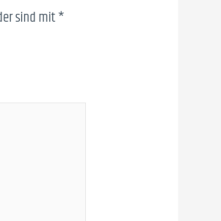
der sind mit
*