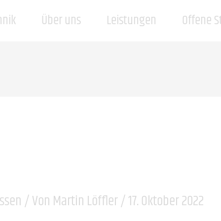
hnik
Über uns
Leistungen
Offene S
ssen
/ Von
Martin Löffler
/
17. Oktober 2022