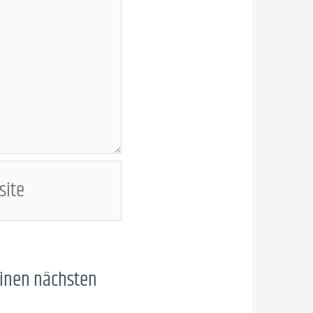
te
einen nächsten