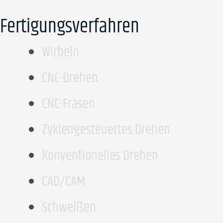
Fertigungsverfahren
Wirbeln
CNC-Drehen
CNC-Fräsen
Zyklengesteuertes Drehen
Konventionelles Drehen
CAD/CAM
Schweißen