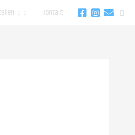
tellen
Kontakt
Such