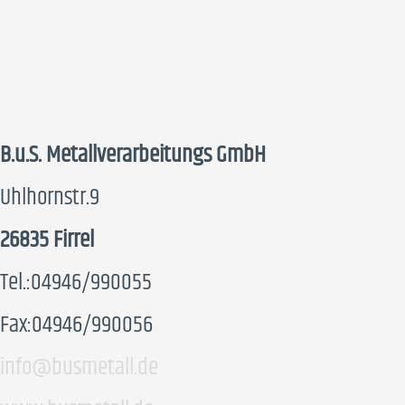
B.u.S. Metallverarbeitungs GmbH
Uhlhornstr.9
26835 Firrel
Tel.:04946/990055
Fax:04946/990056
info@busmetall.de