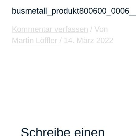
busmetall_produkt800600_0006
Kommentar verfassen
/ Von
Martin Löffler
/
14. März 2022
Schreibe einen